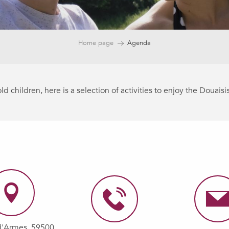
Home page
Agenda
d children, here is a selection of activities to enjoy the Douaisis
ein jour
d'Armes, 59500