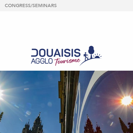
Aller
CONGRESS/SEMINARS
au
contenu
principal