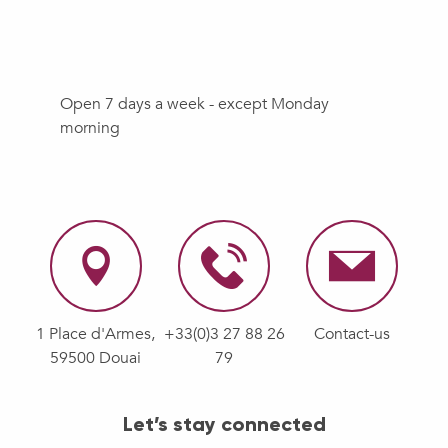
Open 7 days a week - except Monday
morning
1 Place d'Armes,
+33(0)3 27 88 26
Contact-us
59500 Douai
79
Let’s stay connected