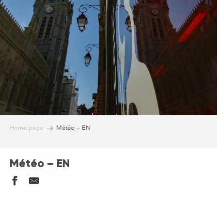
Home page
Météo – EN
Météo – EN