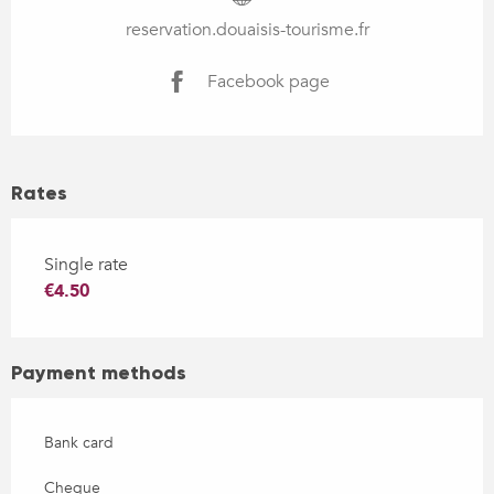
reservation.douaisis-tourisme.fr
Facebook page
Rates
Single rate
€4.50
Payment methods
Bank card
Cheque