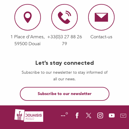
1 Place d'Armes,
+33(0)3 27 88 26
Contact-us
59500 Douai
79
Let’s stay connected
Subscribe to our newsletter to stay informed of
all our news.
Subscribe to our newsletter
--°