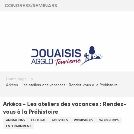
Aller
CONGRESS/SEMINARS
au
contenu
principal
Home page
Arkéos - Les ateliers des vacances : Rendez-vous à la Préhistoire
Arkéos - Les ateliers des vacances : Rendez-
vous à la Préhistoire
ANIMATIONS
CULTURAL
ACTIVITIES
WORKSHOPS
WORKSHOPS
ENTERTAINMENT