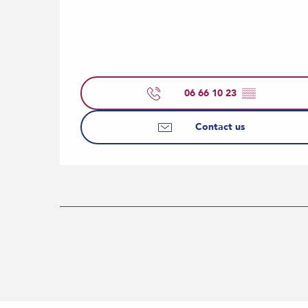
06 66 10 23
▒▒
Contact us