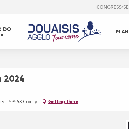
CONGRESS/S
O DO
PLAN
EE
n 2024
teur, 59553 Cuincy
Getting there