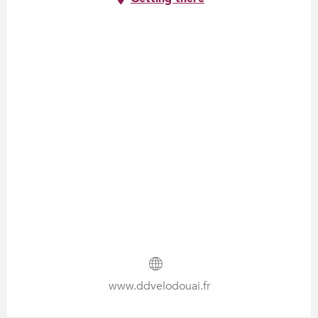
www.ddvelodouai.fr