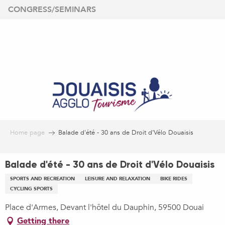
Aller
CONGRESS/SEMINARS
au
contenu
principal
Home page
Balade d'été - 30 ans de Droit d'Vélo Douaisis
Balade d'été - 30 ans de Droit d'Vélo Douaisis
SPORTS AND RECREATION
LEISURE AND RELAXATION
BIKE RIDES
CYCLING SPORTS
Place d'Armes, Devant l'hôtel du Dauphin, 59500 Douai
Getting there