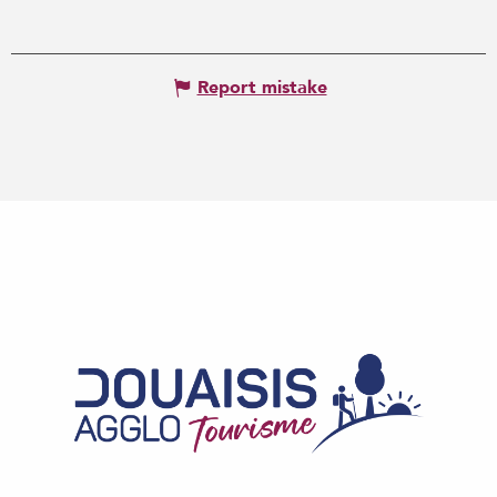
Report mistake