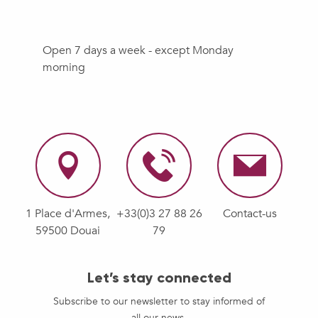
Open 7 days a week - except Monday
morning
1 Place d'Armes,
+33(0)3 27 88 26
Contact-us
59500 Douai
79
Let’s stay connected
Subscribe to our newsletter to stay informed of
all our news.