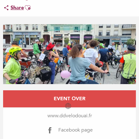
Ajouter aux favoris
Share
Opening hours & contact details
EVENT OVER
www.ddvelodouai.fr
Facebook page