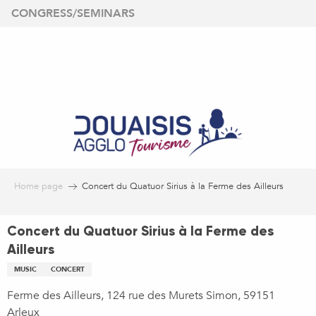
Aller
CONGRESS/SEMINARS
au
contenu
principal
Home page
Concert du Quatuor Sirius à la Ferme des Ailleurs
Concert du Quatuor Sirius à la Ferme des
Ailleurs
MUSIC
CONCERT
Ferme des Ailleurs, 124 rue des Murets Simon, 59151
Arleux