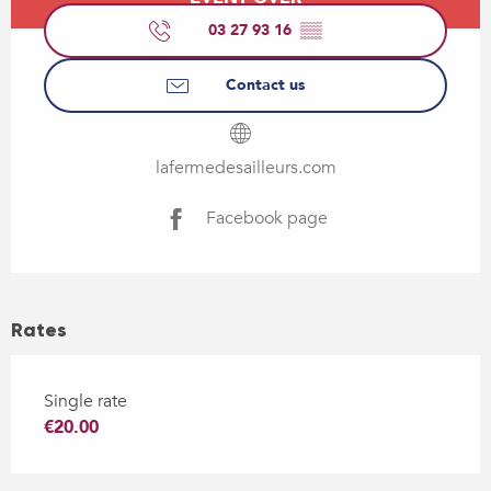
03 27 93 16
▒▒
Contact us
lafermedesailleurs.com
Facebook page
Rates
Single rate
€20.00