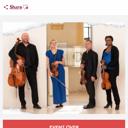
Ajouter aux favoris
Share
Opening hours & contact details
EVENT OVER