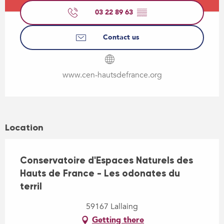
03 22 89 63
▒▒
Contact us
www.cen-hautsdefrance.org
Location
Conservatoire d'Espaces Naturels des
Hauts de France - Les odonates du
terril
59167 Lallaing
Getting there