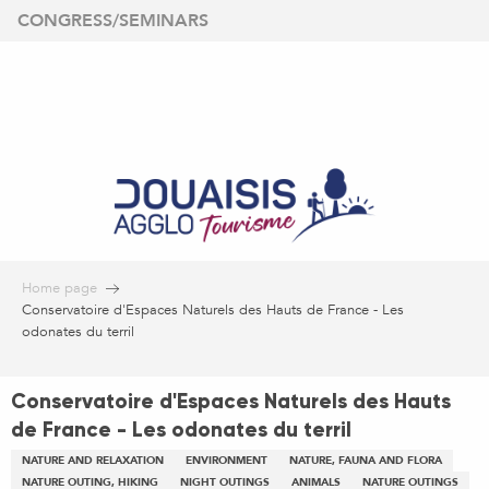
Aller
CONGRESS/SEMINARS
au
contenu
principal
Home page
Conservatoire d'Espaces Naturels des Hauts de France - Les
odonates du terril
Conservatoire d'Espaces Naturels des Hauts
de France - Les odonates du terril
NATURE AND RELAXATION
ENVIRONMENT
NATURE, FAUNA AND FLORA
NATURE OUTING, HIKING
NIGHT OUTINGS
ANIMALS
NATURE OUTINGS