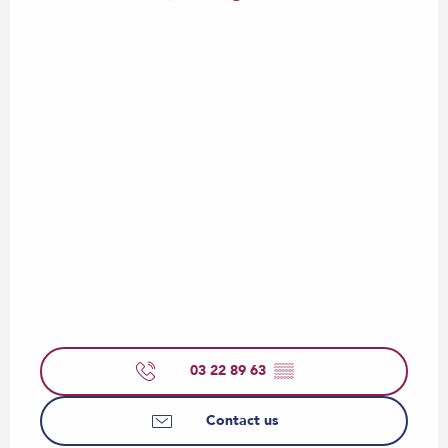
03 22 89 63
▒▒
Contact us