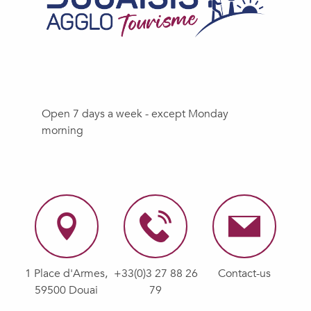
Open 7 days a week - except Monday
morning
1 Place d'Armes,
+33(0)3 27 88 26
Contact-us
59500 Douai
79