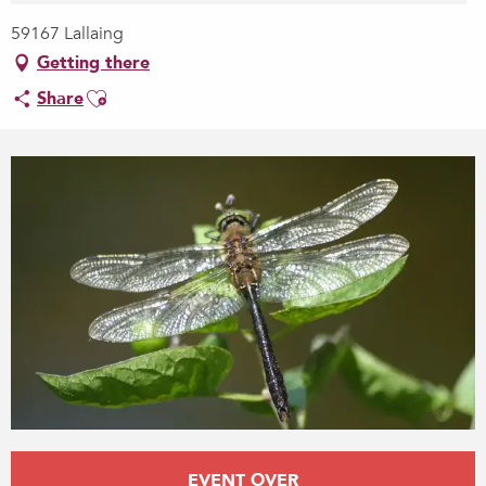
59167 Lallaing
Getting there
Ajouter aux favoris
Share
Opening hours & contact details
EVENT OVER