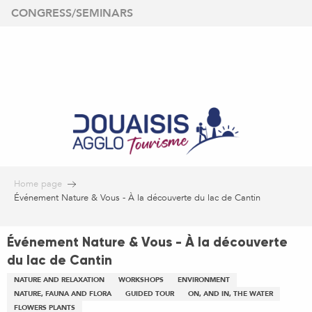
Aller
CONGRESS/SEMINARS
au
contenu
principal
Home page
Événement Nature & Vous - À la découverte du lac de Cantin
Événement Nature & Vous - À la découverte
du lac de Cantin
NATURE AND RELAXATION
WORKSHOPS
ENVIRONMENT
NATURE, FAUNA AND FLORA
GUIDED TOUR
ON, AND IN, THE WATER
FLOWERS PLANTS