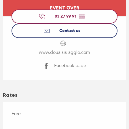
Opening hours & contact details
EVENT OVER
03 27 99 91
▒▒
Contact us
www.douaisis-agglo.com
Facebook page
Rates
Free
—