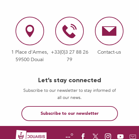
1 Place d'Armes,
+33(0)3 27 88 26
Contact-us
59500 Douai
79
Let’s stay connected
Subscribe to our newsletter to stay informed of
all our news.
Subscribe to our newsletter
--°