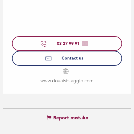
03 27 99 91
▒▒
Contact us
www.douaisis-agglo.com
Report mistake