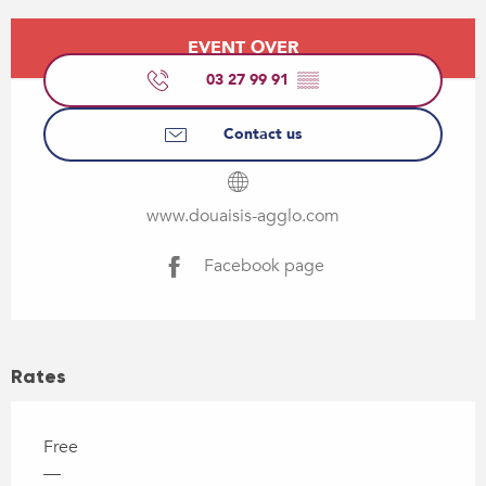
Opening hours & contact details
EVENT OVER
03 27 99 91
▒▒
Contact us
www.douaisis-agglo.com
Facebook page
Rates
Free
—