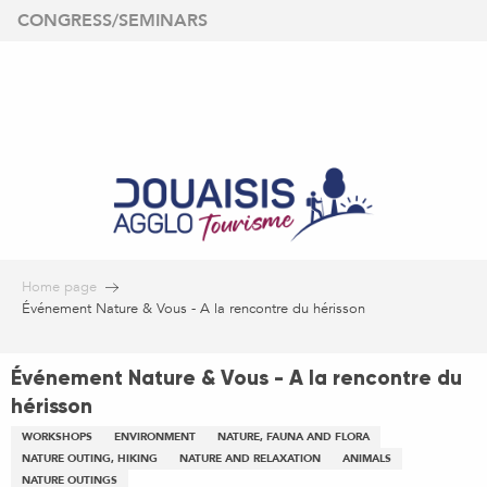
Aller
CONGRESS/SEMINARS
au
contenu
principal
Home page
Événement Nature & Vous - A la rencontre du hérisson
Événement Nature & Vous - A la rencontre du
hérisson
WORKSHOPS
ENVIRONMENT
NATURE, FAUNA AND FLORA
NATURE OUTING, HIKING
NATURE AND RELAXATION
ANIMALS
NATURE OUTINGS