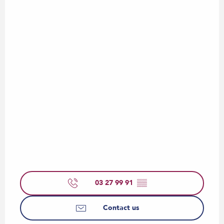
03 27 99 91
▒▒
Contact us