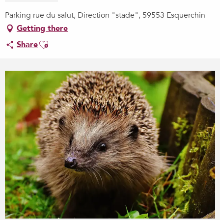
Parking rue du salut, Direction "stade", 59553 Esquerchin
Getting there
Ajouter aux favoris
Share