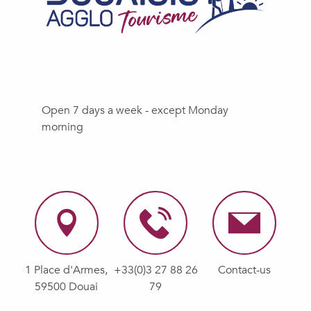
Open 7 days a week - except Monday
morning
1 Place d'Armes,
+33(0)3 27 88 26
Contact-us
59500 Douai
79