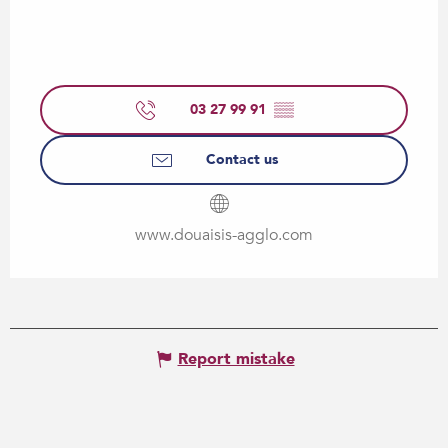
03 27 99 91
▒▒
Contact us
www.douaisis-agglo.com
Report mistake