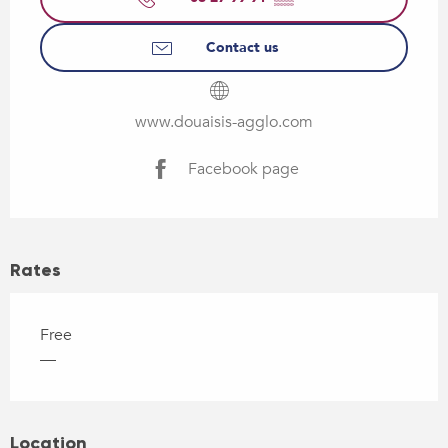
Contact us
www.douaisis-agglo.com
Facebook page
Rates
Free
—
Location