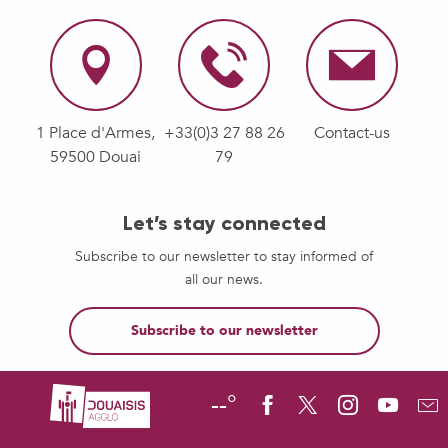
1 Place d'Armes,
+33(0)3 27 88 26
Contact-us
59500 Douai
79
Let’s stay connected
Subscribe to our newsletter to stay informed of
all our news.
Subscribe to our newsletter
--°