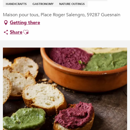
HANDICRAFTS
GASTRONOMY
NATURE OUTINGS
Maison pour tous, Place Roger Salengro, 59287 Guesnain
Getting there
Ajouter aux favoris
Share