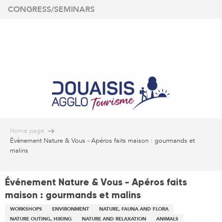
Aller
CONGRESS/SEMINARS
au
contenu
principal
Home page
Événement Nature & Vous - Apéros faits maison : gourmands et
malins
Événement Nature & Vous - Apéros faits
maison : gourmands et malins
WORKSHOPS
ENVIRONMENT
NATURE, FAUNA AND FLORA
NATURE OUTING, HIKING
NATURE AND RELAXATION
ANIMALS