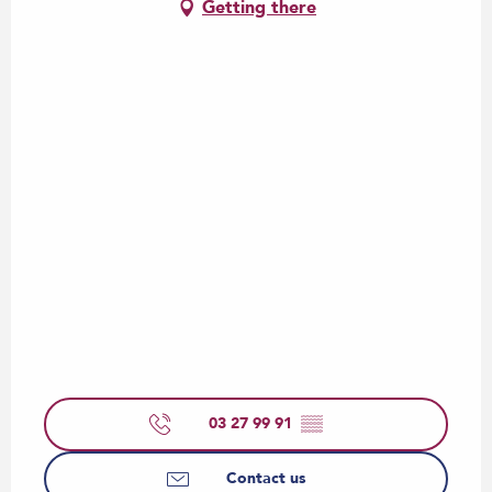
Getting there
03 27 99 91
▒▒
Contact us