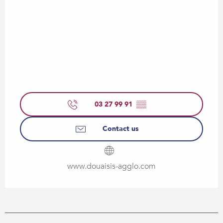
03 27 99 91
▒▒
Contact us
www.douaisis-agglo.com