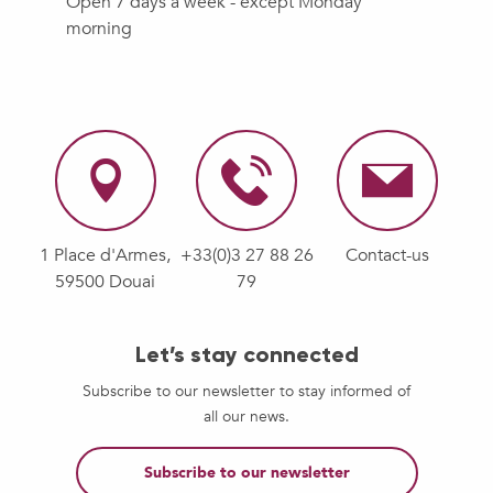
Open 7 days a week - except Monday
morning
1 Place d'Armes,
+33(0)3 27 88 26
Contact-us
59500 Douai
79
Let’s stay connected
Subscribe to our newsletter to stay informed of
all our news.
Subscribe to our newsletter