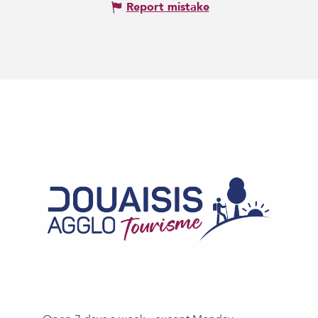
Report mistake