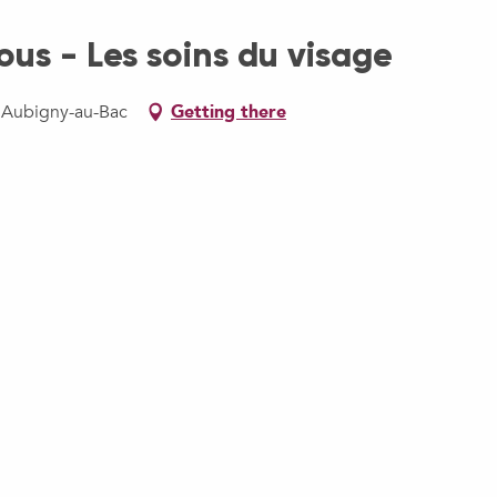
us - Les soins du visage
5 Aubigny-au-Bac
Getting there