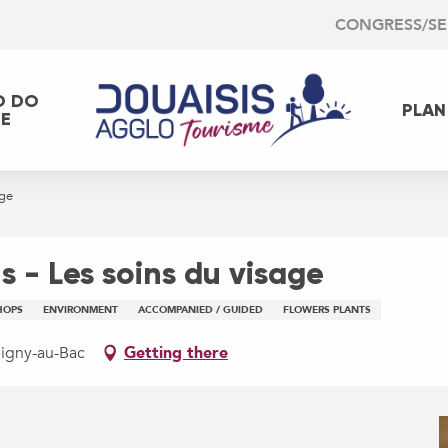
CONGRESS/S
O DO
PLAN
EE
age
 - Les soins du visage
HOPS
ENVIRONMENT
ACCOMPANIED / GUIDED
FLOWERS PLANTS
bigny-au-Bac
Getting there