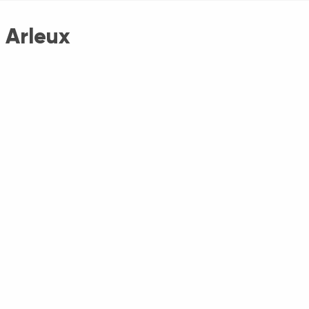
à Arleux