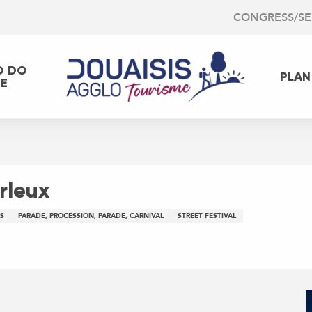
CONGRESS/S
O DO
PLAN
EE
Arleux
S
PARADE, PROCESSION, PARADE, CARNIVAL
STREET FESTIVAL