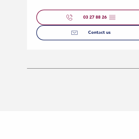
03 27 88 26
▒▒
Contact us