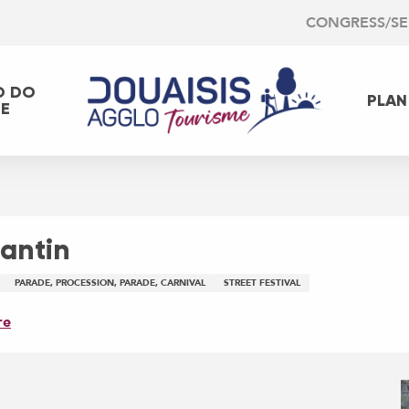
CONGRESS/S
O DO
PLAN
EE
Cantin
PARADE, PROCESSION, PARADE, CARNIVAL
STREET FESTIVAL
re