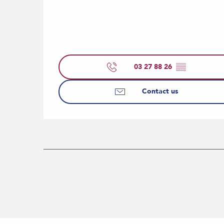
03 27 88 26
▒▒
Contact us