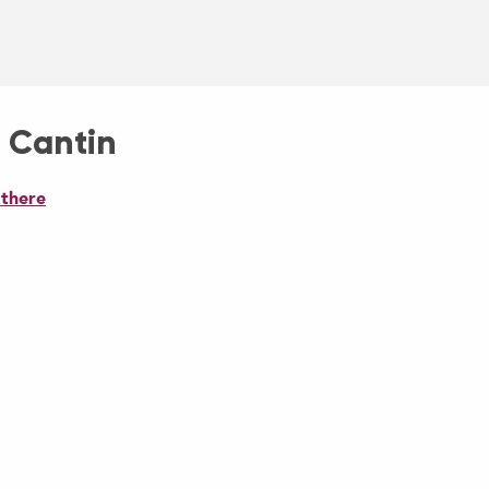
 à Cantin
 there