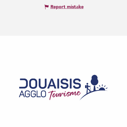
Report mistake