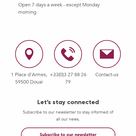
Open 7 days a week - except Monday
morning
1 Place d'Armes,
+33(0)3 27 88 26
Contact-us
59500 Douai
79
Let’s stay connected
Subscribe to our newsletter to stay informed of
all our news.
Subscribe to our newsletter