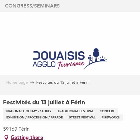
Aller
CONGRESS/SEMINARS
au
contenu
principal
Home page
Festivités du 13 juillet à Férin
Festivités du 13 juillet à Férin
NATIONAL HOLIDAY - 14 JULY
TRADITIONAL FESTIVAL
CONCERT
EXHIBITION / PROCESSION / PARADE
STREET FESTIVAL
FIREWORKS
59169 Férin
Getting there