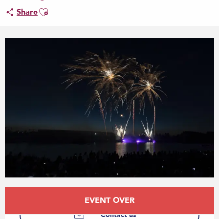
Ajouter aux favoris
Share
Opening hours & contact details
EVENT OVER
Contact us