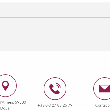
d'Armes, 59500
+33(0)3 27 88 26 79
Contact
Douai