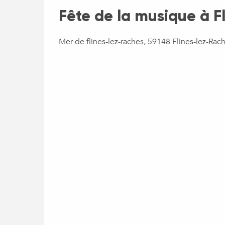
Fête de la musique à F
Mer de flines-lez-raches, 59148 Flines-lez-Rac