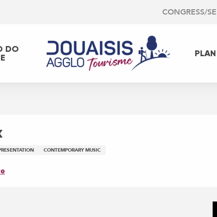
CONGRESS/S
O DO
PLAN
EE
x
PRESENTATION
CONTEMPORARY MUSIC
re