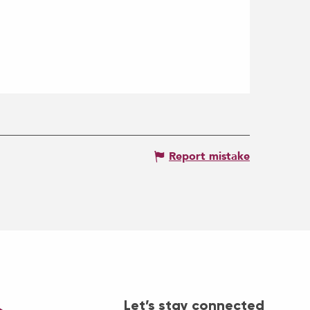
Report mistake
Let’s stay connected