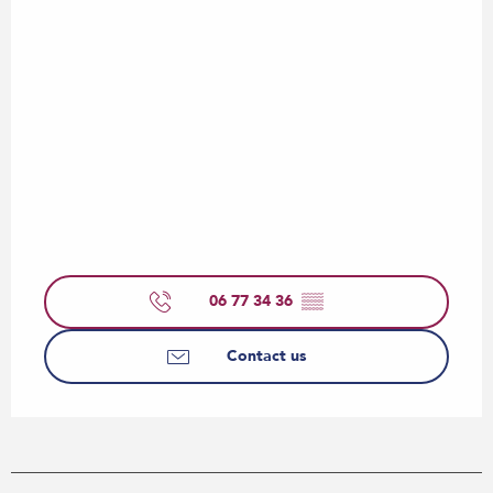
06 77 34 36
▒▒
Contact us