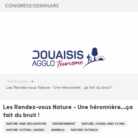
Aller
CONGRESS/SEMINARS
au
contenu
principal
Home page
Les Rendez-vous Nature - Une héronnière...ça fait du bruit !
Les Rendez-vous Nature - Une héronnière...ça
fait du bruit !
NATURE AND RELAXATION
ENVIRONMENT
NATURE, FAUNA AND FLORA
NATURE OUTING, HIKING
ANIMALS
NATURE OUTINGS