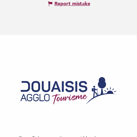
Report mistake