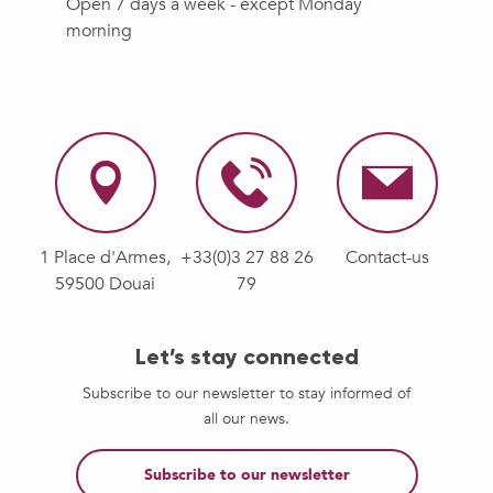
Open 7 days a week - except Monday
morning
1 Place d'Armes,
+33(0)3 27 88 26
Contact-us
59500 Douai
79
Let’s stay connected
Subscribe to our newsletter to stay informed of
all our news.
Subscribe to our newsletter