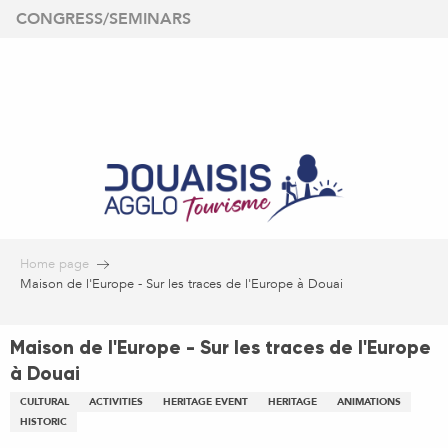
Aller
CONGRESS/SEMINARS
au
contenu
principal
Home page
Maison de l'Europe - Sur les traces de l'Europe à Douai
Maison de l'Europe - Sur les traces de l'Europe
à Douai
CULTURAL
ACTIVITIES
HERITAGE EVENT
HERITAGE
ANIMATIONS
HISTORIC