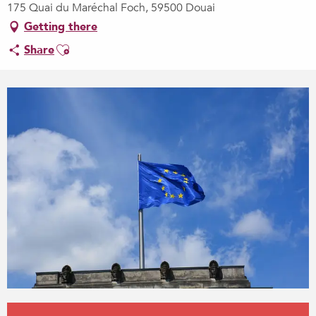
175 Quai du Maréchal Foch, 59500 Douai
Getting there
Ajouter aux favoris
Share
Opening hours & contact details