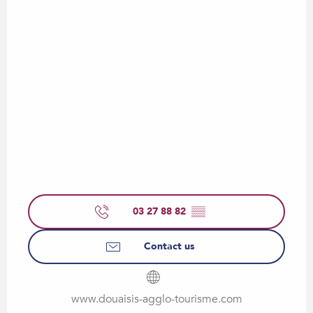
03 27 88 82
▒▒
Contact us
www.douaisis-agglo-tourisme.com