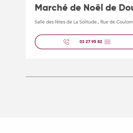
Marché de Noël de Dou
Salle des fêtes de La Solitude., Rue de Coulo
03 27 95 82
▒▒