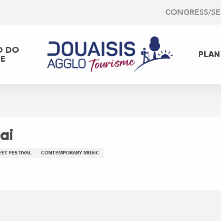
CONGRESS/S
O DO
PLAN
EE
ai
EET FESTIVAL
CONTEMPORARY MUSIC