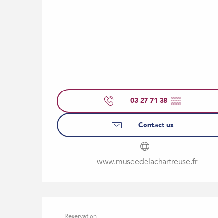
03 27 71 38
▒▒
Contact us
www.museedelachartreuse.fr
Reservation