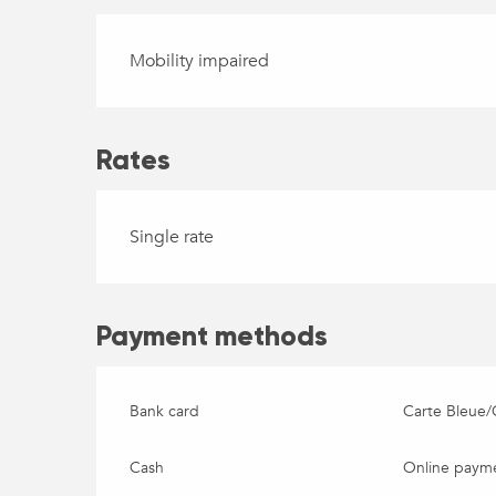
Mobility impaired
Rates
Single rate
Payment methods
Bank card
Carte Bleue/
Cash
Online paym