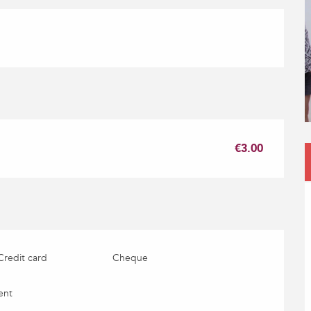
€3.00
Credit card
Cheque
ent