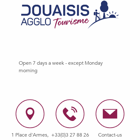
Open 7 days a week - except Monday
morning
1 Place d'Armes,
+33(0)3 27 88 26
Contact-us