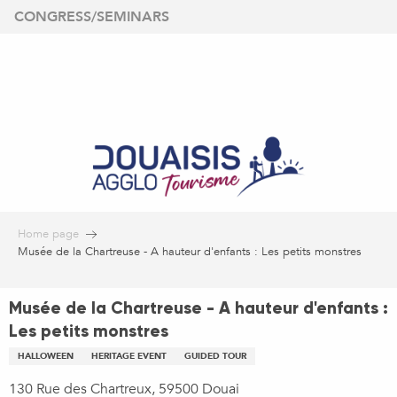
Aller
CONGRESS/SEMINARS
au
contenu
principal
Home page
Musée de la Chartreuse - A hauteur d'enfants : Les petits monstres
Musée de la Chartreuse - A hauteur d'enfants :
Les petits monstres
HALLOWEEN
HERITAGE EVENT
GUIDED TOUR
130 Rue des Chartreux, 59500 Douai