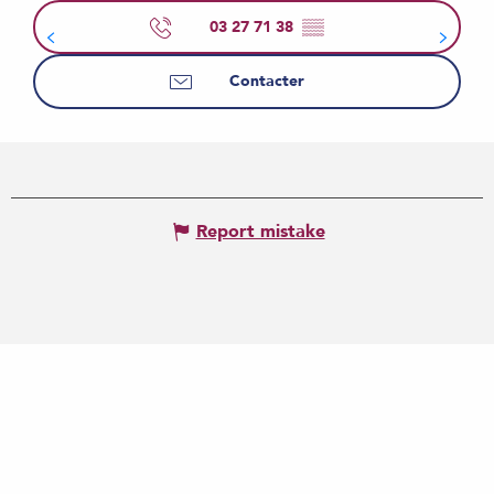
03 27 71 38
▒▒
Contacter
Report mistake