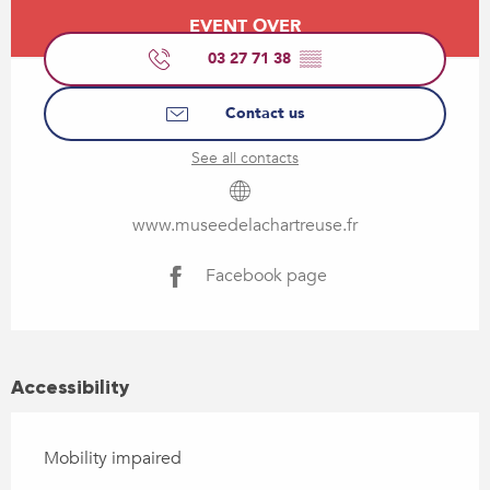
Opening hours & contact details
EVENT OVER
03 27 71 38
▒▒
Contact us
See all contacts
www.museedelachartreuse.fr
Facebook page
Accessibility
Mobility impaired