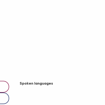
Spoken languages
Spoken languages