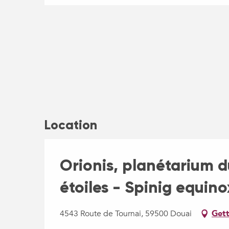
Location
Orionis, planétarium du
étoiles - Spinig equino
4543 Route de Tournai, 59500 Douai
Gett