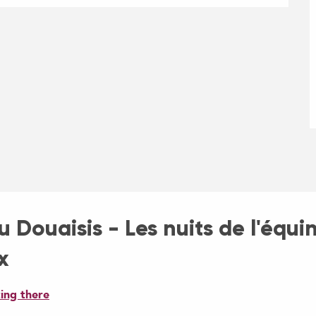
 Douaisis - Les nuits de l'équi
x
ing there