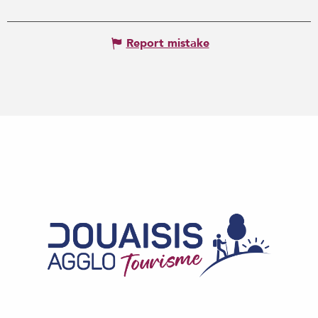
Report mistake