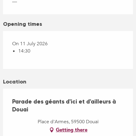
—
Opening times
On 11 July 2026
14:30
Location
Parade des géants d'ici et d'ailleurs à
Douai
Place d'Armes, 59500 Douai
Getting there