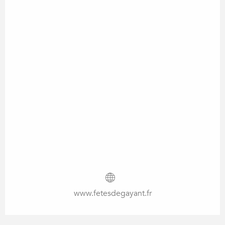
www.fetesdegayant.fr