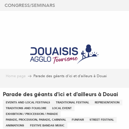
Aller
CONGRESS/SEMINARS
au
contenu
principal
Home page
Parade des géants d'ici et d'ailleurs à Douai
Parade des géants d'ici et d'ailleurs à Douai
EVENTS AND LOCAL FESTIVALS
TRADITIONAL FESTIVAL
REPRESENTATION
TRADITIONS AND FOLKLORE
LOCAL EVENT
EXHIBITION / PROCESSION / PARADE
PARADE, PROCESSION, PARADE, CARNIVAL
FUNFAIR
STREET FESTIVAL
ANIMATIONS
FESTIVE BANDAS MUSIC