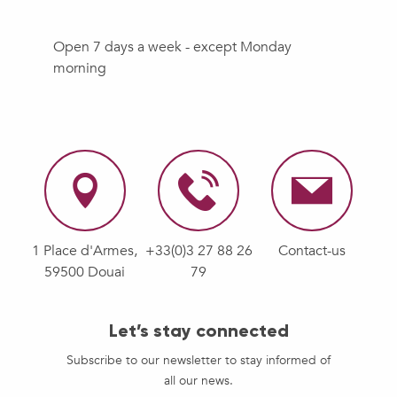
Open 7 days a week - except Monday
morning
1 Place d'Armes,
+33(0)3 27 88 26
Contact-us
59500 Douai
79
Let’s stay connected
Subscribe to our newsletter to stay informed of
all our news.