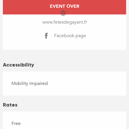
Opening hours & contact details
EVENT OVER
www.fetesdegayant.fr
Facebook page
Accessibility
Mobility impaired
Rates
Free