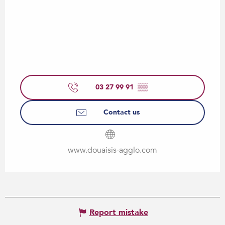
03 27 99 91
▒▒
Contact us
www.douaisis-agglo.com
Report mistake