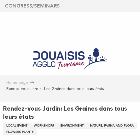
Aller
CONGRESS/SEMINARS
au
contenu
principal
Home page
Rendez-vous Jardin: Les Graines dans tous leurs états
Rendez-vous Jardin: Les Graines dans tous
leurs états
LOCAL EVENT
WORKSHOPS
ENVIRONMENT
NATURE, FAUNA AND FLORA
FLOWERS PLANTS