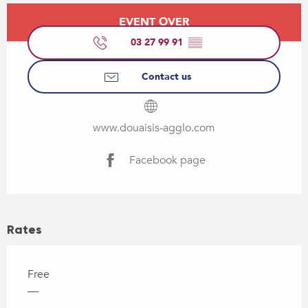
Opening hours & contact details
EVENT OVER
03 27 99 91
▒▒
Contact us
www.douaisis-agglo.com
Facebook page
Rates
Free
—