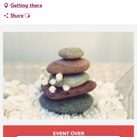
Getting there
Ajouter aux favoris
Share
Opening hours & contact details
EVENT OVER