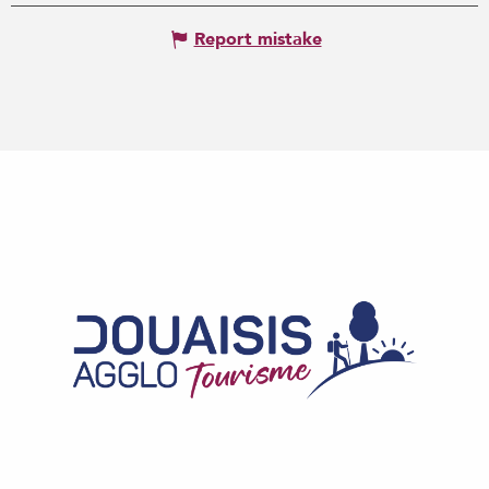
Report mistake