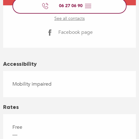
06 27 06 90
▒▒
See all contacts
Facebook page
Accessibility
Mobility impaired
Rates
Free
—