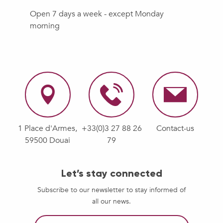
Open 7 days a week - except Monday
morning
1 Place d'Armes,
+33(0)3 27 88 26
Contact-us
59500 Douai
79
Let’s stay connected
Subscribe to our newsletter to stay informed of
all our news.