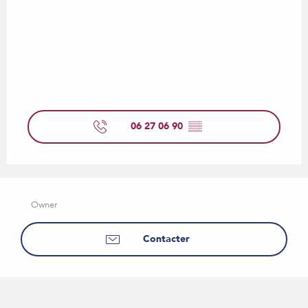
06 27 06 90
▒▒
Owner
Contacter