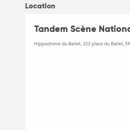
Location
Tandem Scène National
Hippodrome du Barlet, 322 place du Barlet, 5