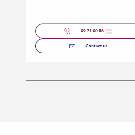
09 71 00 56
▒▒
Contact us