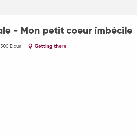
e - Mon petit coeur imbécile
9500 Douai
Getting there