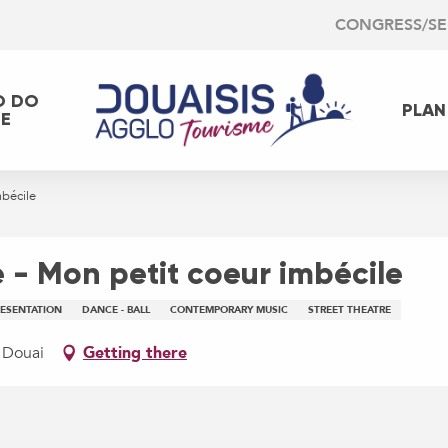
CONGRESS/S
O DO
PLAN
EE
bécile
- Mon petit coeur imbécile
RESENTATION
DANCE - BALL
CONTEMPORARY MUSIC
STREET THEATRE
 Douai
Getting there