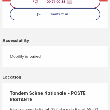
09 71 00 56
▒▒
Contact us
Accessibility
Mobility impaired
Location
Tandem Scène Nationale - POSTE
RESTANTE
Hippodrome du Barlet, 322 place du Barlet, 59500