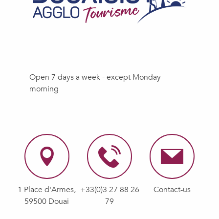
Open 7 days a week - except Monday
morning
1 Place d'Armes,
+33(0)3 27 88 26
Contact-us
59500 Douai
79