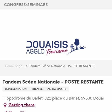
Aller
CONGRESS/SEMINARS
au
contenu
principal
Home page
Tandem Scène Nationale - POSTE RESTANTE
Tandem Scène Nationale - POSTE RESTANTE
REPRESENTATION
THEATRE
AERIAL SPORTS
Hippodrome du Barlet, 322 place du Barlet, 59500 Douai
Getting there
Ajouter aux favoris