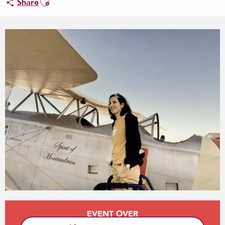
Share
Opening hours & contact details
EVENT OVER