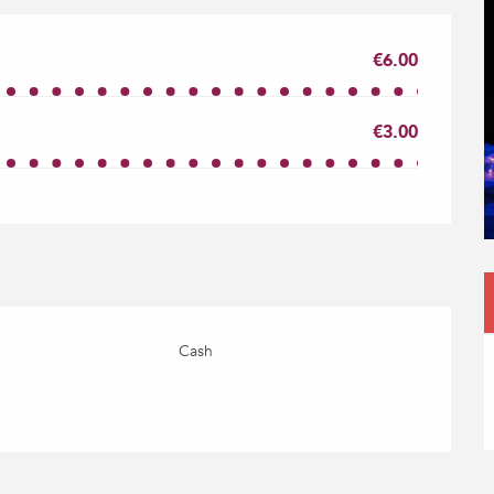
€6.00
€3.00
Cash