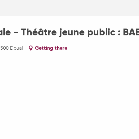
le - Théâtre jeune public : 
9500 Douai
Getting there