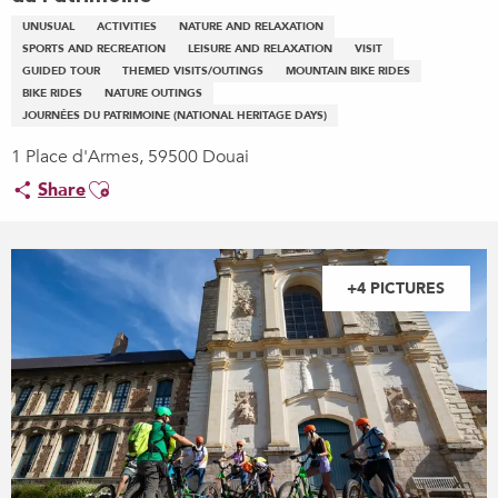
UNUSUAL
ACTIVITIES
NATURE AND RELAXATION
SPORTS AND RECREATION
LEISURE AND RELAXATION
VISIT
GUIDED TOUR
THEMED VISITS/OUTINGS
MOUNTAIN BIKE RIDES
BIKE RIDES
NATURE OUTINGS
JOURNÉES DU PATRIMOINE (NATIONAL HERITAGE DAYS)
1 Place d'Armes, 59500 Douai
Ajouter aux favoris
Share
+4 PICTURES