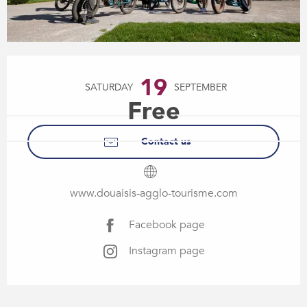
Opening hours & contact details
19
SATURDAY
SEPTEMBER
Free
Contact us
www.douaisis-agglo-tourisme.com
Facebook page
Instagram page