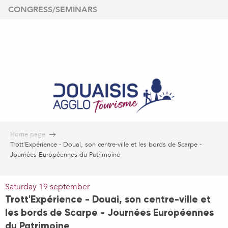
Aller
CONGRESS/SEMINARS
au
contenu
principal
Home page
Trott'Expérience - Douai, son centre-ville et les bords de Scarpe -
Journées Européennes du Patrimoine
Saturday 19 september
Trott'Expérience - Douai, son centre-ville et
les bords de Scarpe - Journées Européennes
du Patrimoine