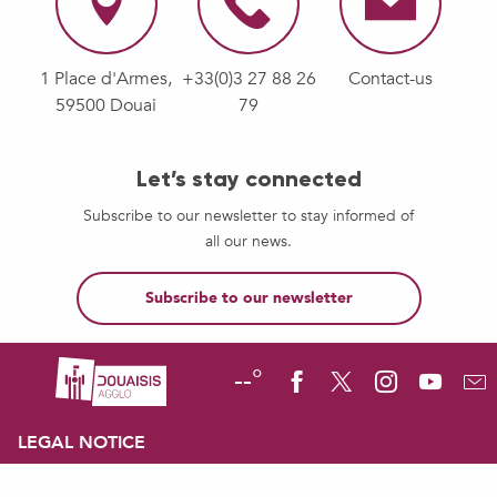
1 Place d'Armes,
+33(0)3 27 88 26
Contact-us
59500 Douai
79
Let’s stay connected
Subscribe to our newsletter to stay informed of
all our news.
Subscribe to our newsletter
--°
LEGAL NOTICE